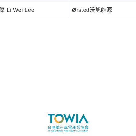
 Li Wei Lee
Ørsted沃旭能源