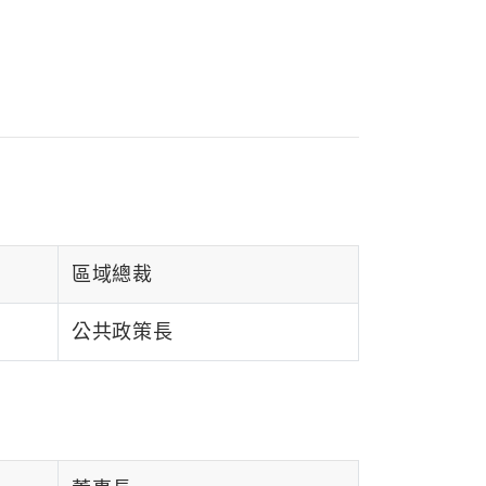
區域總裁
公共政策長