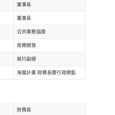
董事長
董事長
公共事務協理
商務開發
執行副總
海龍計畫 財務長暨行政總監
財務長