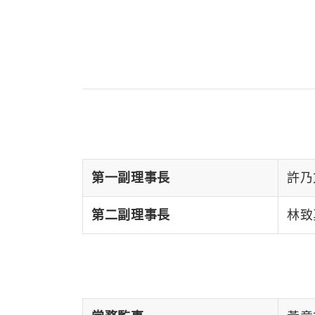
第一副理事長
許乃文
第二副理事長
林致真