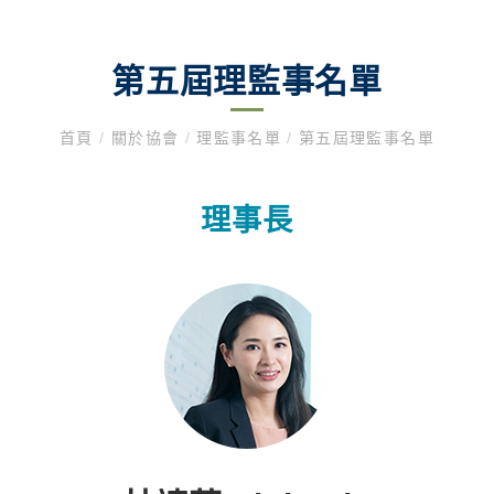
第五屆理監事名單
首頁
/
關於協會
/
理監事名單
/
第五屆理監事名單
理事長