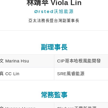
林靖苹 Viola Lin
Ørsted沃旭能源
亞太法務長暨台灣副董事長
副理事長
 Marina Hsu
CIP哥本哈根風能開發
 CC Lin
SRE風睿能源
常務監事