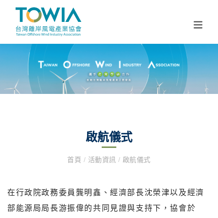
啟航儀式
首頁
/
活動資訊
/
啟航儀式
在行政院政務委員龔明鑫、經濟部長沈榮津以及經濟
部能源局局長游振偉的共同見證與支持下，協會於