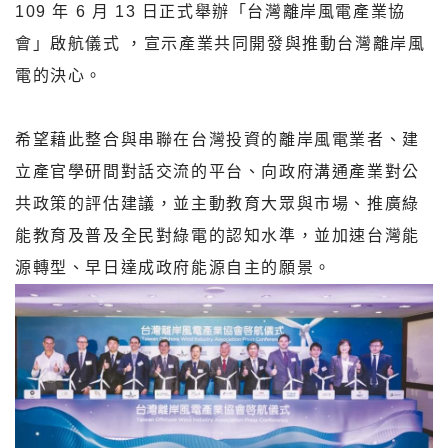
109 年 6 月 13 日正式舉辦「台灣離岸風電產業協
會」啟航儀式 ，宣示產業共同開發與推動台灣離岸風
電的決心。
希望藉此整合與串聯在台灣投資的離岸風電業者、建
立產官學研間對話交流的平台、向政府溝通產業對公
共政策的評估建議，並主動教育大眾與市場、推廣綠
能教育及普及全民對綠電的認知水準，並加速台灣能
源轉型、早日達成政府能源自主的願景。