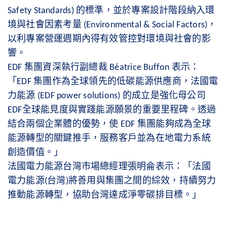
的標準，並於專案設計階段納入環
Safety Standards)
境與社會因素考量
，
(Environmental & Social Factors)
以利專案營運週期內得有效管控對環境與社會的影
響。
集團資深執行副總裁
表示：
EDF
Béatrice Buffon
「
集團作為全球領先的低碳能源供應商，法國電
EDF
力能源
的成立是強化母公司
(EDF power solutions)
全球能見度與實踐能源願景的重要里程碑。透過
EDF
結合兩個企業體的優勢，使
集團能夠成為全球
EDF
能源轉型的關鍵推手，服務客戶並為在地電力系統
創造價值。」
法國電力能源台灣市場總經理張明侖表示：「法國
電力能源
台灣
將善用與集團之間的綜效，持續努力
(
)
推動能源轉型，協助台灣達成淨零碳排目標。」