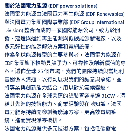
關於法國電力能源
(EDF power solutions)
法國電力能源由法國電力再生能源
(EDF Renewables)
與法國電力集團國際事業部
(EDF Group International
整合而成的一家國際能源公司，致力於開
Division)
發、建造與運維再生能源與低碳能源發電廠、以及
多元彈性的能源解決方案和電網設備。
作為全球能源轉型的主要參與者，法國電力能源在
集團旗下推動具競爭力、可靠性及創新價值的專
EDF
案。遍佈全球
個市場，我們的團隊持續與當地利
25
害關係人溝通，以行動展現我們的誠意與承諾，並
將專業與創新能力結合，用以對抗氣候變遷。
法國電力能源在全球營運的總裝置容量達
。憑
31GW
藉其先進的技術能力、商業經驗與在地知識，法國
電力能源持續開發創新能源方案、更高效電網系
統，進而實現淨零碳排。
法國電力能源提供多元技術方案，包括低碳發電