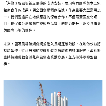
「海龍
號風場首支風機的成功安裝，展現專案團隊與本土承
3
包商合作的成果，朝全面併網穩步推進。作為重要大型案場之
一，我們透過與在地供應鏈的深度合作，不僅落實國產化項
目，也促進台灣廠商在技術與品質上的能力提升，逐步具備參
與國際市場的條件。」
未來，隨著風場陸續併網並進入長期運維階段，在地化效益將
持續延伸。從建設期的機艙組裝到商轉後的維運服務，海龍計
畫將持續帶動台灣離岸風電產業鏈發展，並支持淨零轉型目
標。