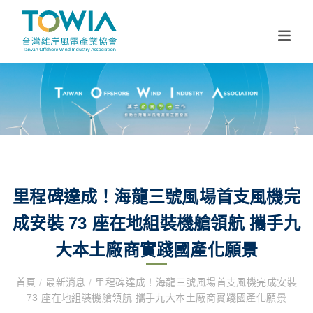
里程碑達成！海龍三號風場首支風機完
成安裝 73 座在地組裝機艙領航 攜手九
大本土廠商實踐國產化願景
首頁
/
最新消息
/
里程碑達成！海龍三號風場首支風機完成安裝
73 座在地組裝機艙領航 攜手九大本土廠商實踐國產化願景