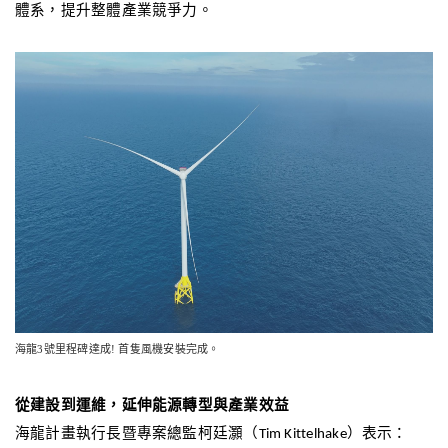
體系，提升整體產業競爭力。
海龍3號里程碑達成! 首隻風機安裝完成。
從建設到運維，延伸能源轉型與產業效益
海龍計畫執行長暨專案總監柯廷灝（
）表示：
Tim Kittelhake